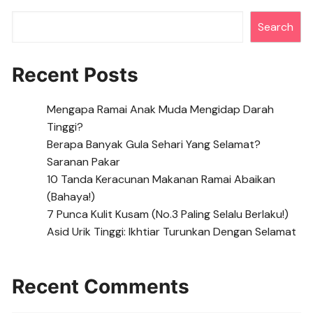
o
p
er
k
Search
k
Recent Posts
Mengapa Ramai Anak Muda Mengidap Darah
Tinggi?
Berapa Banyak Gula Sehari Yang Selamat?
Saranan Pakar
10 Tanda Keracunan Makanan Ramai Abaikan
(Bahaya!)
7 Punca Kulit Kusam (No.3 Paling Selalu Berlaku!)
Asid Urik Tinggi: Ikhtiar Turunkan Dengan Selamat
Recent Comments