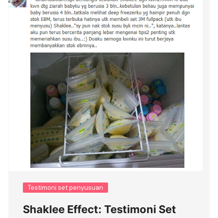
Testimoni set penyusuan
Shaklee Effect: Testimoni Set