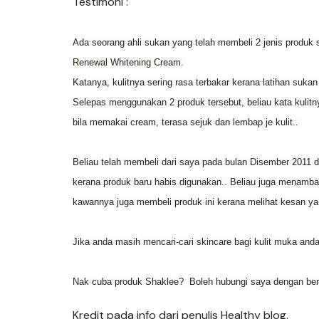
Testimoni :
Ada seorang ahli sukan yang telah membeli 2 jenis produk s
Renewal Whitening Cream.
Katanya, kulitnya sering rasa terbakar kerana latihan sukan
Selepas menggunakan 2 produk tersebut, beliau kata kulitn
bila memakai cream, terasa sejuk dan lembap je kulit..
Beliau telah membeli dari saya pada bulan Disember 2011 
kerana produk baru habis digunakan.. Beliau juga menambah
kawannya juga membeli produk ini kerana melihat kesan ya
Jika anda masih mencari-cari skincare bagi kulit muka and
Nak cuba produk Shaklee? Boleh hubungi saya dengan ber
Kredit pada info dari penulis Healthy blog.