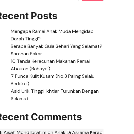
Recent Posts
Mengapa Ramai Anak Muda Mengidap
Darah Tinggi?
Berapa Banyak Gula Sehari Yang Selamat?
Saranan Pakar
10 Tanda Keracunan Makanan Ramai
Abaikan (Bahaya!)
7 Punca Kulit Kusam (No.3 Paling Selalu
Berlaku!)
Asid Urik Tinggi: Ikhtiar Turunkan Dengan
Selamat
Recent Comments
iti Aisah Mohd Ibrahim
on
Anak Di Asrama Kerap