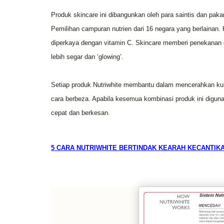
Produk skincare ini dibangunkan oleh para saintis dan pak
Pemilihan campuran nutrien dari 16 negara yang berlainan. 
diperkaya dengan vitamin C. Skincare memberi penekanan 
lebih segar dan ‘glowing’.
Setiap produk Nutriwhite membantu dalam mencerahkan kuli
cara berbeza. Apabila kesemua kombinasi produk ini diguna
cepat dan berkesan.
5 CARA NUTRIWHITE BERTINDAK KEARAH KECANTIKA