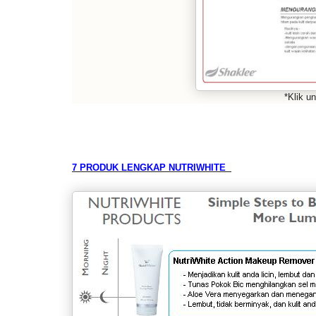
*Klik u
7 PRODUK LENGKAP NUTRIWHITE