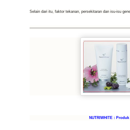
Selain dari itu, faktor
tekanan, persekitaran
dan isu-isu
gene
——————————————————————————
NUTRIWHITE : Produk k