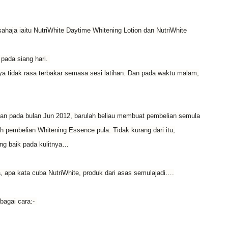
ahaja iaitu NutriWhite Daytime Whitening Lotion dan NutriWhite
 pada siang hari.
ya tidak rasa terbakar semasa sesi latihan. Dan pada waktu malam,
dan pada bulan Jun 2012, barulah beliau membuat pembelian semula
 pembelian Whitening Essence pula. Tidak kurang dari itu,
ng baik pada kulitnya…
a, apa kata cuba NutriWhite, produk dari asas semulajadi….
bagai cara:-