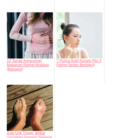
10 Tanda Keracunan
7 Punca Kulit Kusam (No.3
Makanan Ramai Abaikan
Paling Selalu Berlaku!)
(Bahaya!)
Asid Urik Tinggi: Ikhtiar
Turunkan Dengan Selamat