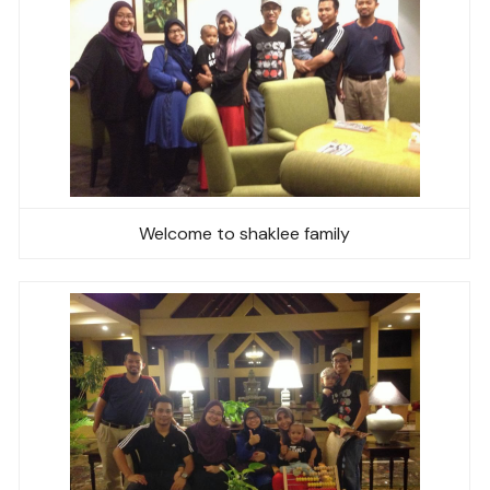
Welcome to shaklee family