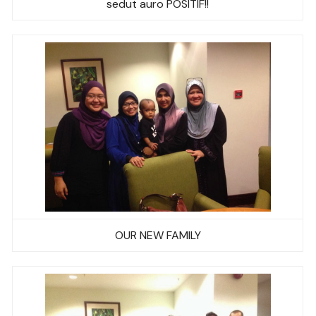
sedut auro POSITIF!!
OUR NEW FAMILY