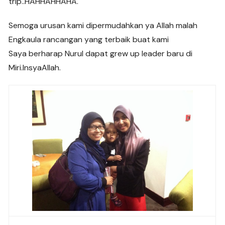
trip..HAHHAHHAHA.
Semoga urusan kami dipermudahkan ya Allah malah
Engkaula rancangan yang terbaik buat kami
Saya berharap Nurul dapat grew up leader baru di
Miri.InsyaAllah.