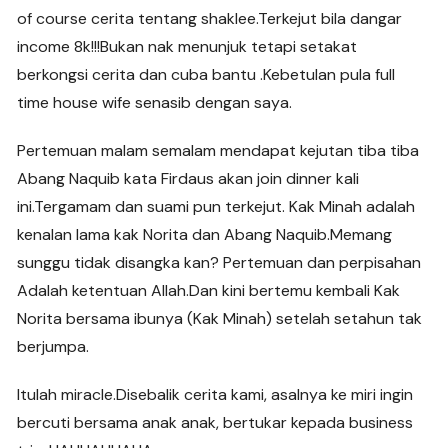
of course cerita tentang shaklee.Terkejut bila dangar
income 8k!!!Bukan nak menunjuk tetapi setakat
berkongsi cerita dan cuba bantu .Kebetulan pula full
time house wife senasib dengan saya.
Pertemuan malam semalam mendapat kejutan tiba tiba
Abang Naquib kata Firdaus akan join dinner kali
ini.Tergamam dan suami pun terkejut. Kak Minah adalah
kenalan lama kak Norita dan Abang Naquib.Memang
sunggu tidak disangka kan? Pertemuan dan perpisahan
Adalah ketentuan Allah.Dan kini bertemu kembali Kak
Norita bersama ibunya (Kak Minah) setelah setahun tak
berjumpa.
Itulah miracle.Disebalik cerita kami, asalnya ke miri ingin
bercuti bersama anak anak, bertukar kepada business