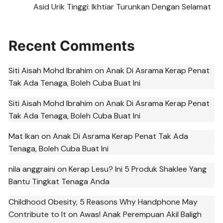
Asid Urik Tinggi: Ikhtiar Turunkan Dengan Selamat
Recent Comments
Siti Aisah Mohd Ibrahim
on
Anak Di Asrama Kerap Penat
Tak Ada Tenaga, Boleh Cuba Buat Ini
Siti Aisah Mohd Ibrahim
on
Anak Di Asrama Kerap Penat
Tak Ada Tenaga, Boleh Cuba Buat Ini
Mat Ikan
on
Anak Di Asrama Kerap Penat Tak Ada
Tenaga, Boleh Cuba Buat Ini
nila anggraini
on
Kerap Lesu? Ini 5 Produk Shaklee Yang
Bantu Tingkat Tenaga Anda
Childhood Obesity, 5 Reasons Why Handphone May
Contribute to It
on
Awas! Anak Perempuan Akil Baligh