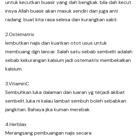
untuk kecutkan buasir yang dah bengkak. bila dah kecut
insya Allah buasir akan masuk sendiri dan juga anti
radang. buat kita rasa selesa dan kurangkan sakit.
2.Ostematrix
lembutkan najis dan kuatkan otot usus untuk
membuang dgn lancar. Salah satu sebab sembelit adalah
sebab kekurangan kalsium jadi ostematrix membekalkan
kalsium.
3.VitaminC
Sembuhkan luka dalaman dan luaran yg terjadi akibat
sembelit..luka ni kalau lambat sembuh boleh sebabkan
jangkitan. Bahaya jika kuman merebak.
4.Herblax
Merangsang pembuangan najis secara