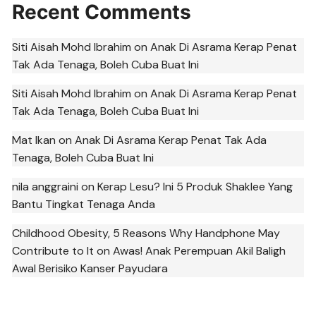
Recent Comments
Siti Aisah Mohd Ibrahim
on
Anak Di Asrama Kerap Penat
Tak Ada Tenaga, Boleh Cuba Buat Ini
Siti Aisah Mohd Ibrahim
on
Anak Di Asrama Kerap Penat
Tak Ada Tenaga, Boleh Cuba Buat Ini
Mat Ikan
on
Anak Di Asrama Kerap Penat Tak Ada
Tenaga, Boleh Cuba Buat Ini
nila anggraini
on
Kerap Lesu? Ini 5 Produk Shaklee Yang
Bantu Tingkat Tenaga Anda
Childhood Obesity, 5 Reasons Why Handphone May
Contribute to It
on
Awas! Anak Perempuan Akil Baligh
Awal Berisiko Kanser Payudara