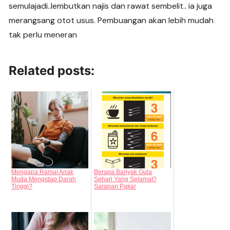
semulajadi..lembutkan najis dan rawat sembelit.. ia juga
merangsang otot usus. Pembuangan akan lebih mudah
tak perlu meneran
Related posts:
Mengapa Ramai Anak
Berapa Banyak Gula
Muda Mengidap Darah
Sehari Yang Selamat?
Tinggi?
Saranan Pakar