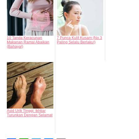
10 Tanda Keracunan
7 Punca Kulit Kusam (No.3
Makanan Ramai Abaikan
Paling Selalu Berlaku!)
(Bahaya!)
Asid Urik Tinggi: Ikhtiar
Turunkan Dengan Selamat