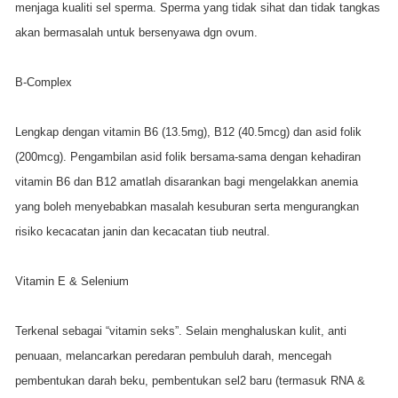
menjaga kualiti sel sperma. Sperma yang tidak sihat dan tidak tangkas
akan bermasalah untuk bersenyawa dgn ovum.
B-Complex
Lengkap dengan vitamin B6 (13.5mg), B12 (40.5mcg) dan asid folik
(200mcg). Pengambilan asid folik bersama-sama dengan kehadiran
vitamin B6 dan B12 amatlah disarankan bagi mengelakkan anemia
yang boleh menyebabkan masalah kesuburan serta mengurangkan
risiko kecacatan janin dan kecacatan tiub neutral.
Vitamin E & Selenium
Terkenal sebagai “vitamin seks”. Selain menghaluskan kulit, anti
penuaan, melancarkan peredaran pembuluh darah, mencegah
pembentukan darah beku, pembentukan sel2 baru (termasuk RNA &