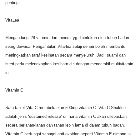
penting.
VitaLea
Mengandungi 28 vitamin dan mineral yg diperlukan oleh tubuh badan
seorg dewasa. Pengambilan Vita-lea sebiji sehari boleh membantu
meningkatkan taraf kesihatan secara menyeluruh. Jadi, suami dan
isteri perlu melengkapkan kesihatn diri dengan mengambil multivitamin
ini.
Vitamin C
Satu tablet Vita C membekalkan 500mg vitamin C. Vita-C Shaklee
adalah jenis ‘sustained release’ di mana vitamin C akan dilepaskan
secara perlahan-lahan dan tahan lebih lama di dalam tubuh badan.
Vitamin C berfungsi sebagai anti-oksidan seperti Vitamin E dimana ia