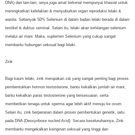
DNA) dan lain-lain, ianya juga amat terkenal mempunyai khasiat untuk
meningkatkan kelelakian & menyuburkan organ reproduksi lelaki &
wanita. Sebanyak 50% Selenium di dalam badan lelaki berada di dalam
testikel & duktus seminal. Selain itu, lelaki akan kehilangan selenium
melalui air mani. Maka, suplemen Selenium yang cukup sangat
membantu hubungan seksual bagi lelaki.
Zink
Bagi kaum lelaki, zink merupakan zat yang sangat penting bagi proses
pembentukkan hormon testosterone, bantu kekalkan jumlah air mani,
bantu kekalkan paras testosterone yang bersesuaian, serta
memberikan tenaga untuk sperma agar lebih aktif menuju ke ovum.
Selain itu, zink berperanan dalam proses pembentukan genetik, iaitu
pada DNA (Deoxyribose nucleid Acid). Secara keseluruhannya, Zink
membantu mengekalkan keinginan seksual yang tinggi dan