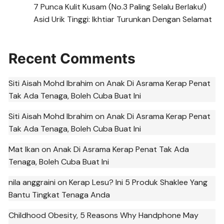
7 Punca Kulit Kusam (No.3 Paling Selalu Berlaku!)
Asid Urik Tinggi: Ikhtiar Turunkan Dengan Selamat
Recent Comments
Siti Aisah Mohd Ibrahim
on
Anak Di Asrama Kerap Penat
Tak Ada Tenaga, Boleh Cuba Buat Ini
Siti Aisah Mohd Ibrahim
on
Anak Di Asrama Kerap Penat
Tak Ada Tenaga, Boleh Cuba Buat Ini
Mat Ikan
on
Anak Di Asrama Kerap Penat Tak Ada
Tenaga, Boleh Cuba Buat Ini
nila anggraini
on
Kerap Lesu? Ini 5 Produk Shaklee Yang
Bantu Tingkat Tenaga Anda
Childhood Obesity, 5 Reasons Why Handphone May