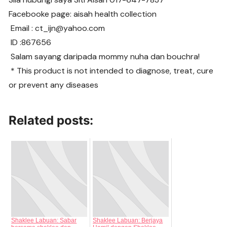
Facebooke page: aisah health collection
Email : ct_ijn@yahoo.com
ID :867656
Salam sayang daripada mommy nuha dan bouchra!
* This product is not intended to diagnose, treat, cure
or prevent any diseases
Related posts:
Shaklee Labuan: Sabar
Shaklee Labuan: Berjaya