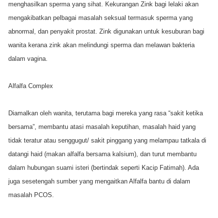
menghasilkan sperma yang sihat. Kekurangan Zink bagi lelaki akan
mengakibatkan pelbagai masalah seksual termasuk sperma yang
abnormal, dan penyakit prostat. Zink digunakan untuk kesuburan bagi
wanita kerana zink akan melindungi sperma dan melawan bakteria
dalam vagina.
Alfalfa Complex
Diamalkan oleh wanita, terutama bagi mereka yang rasa “sakit ketika
bersama”, membantu atasi masalah keputihan, masalah haid yang
tidak teratur atau senggugut/ sakit pinggang yang melampau tatkala di
datangi haid (makan alfalfa bersama kalsium), dan turut membantu
dalam hubungan suami isteri (bertindak seperti Kacip Fatimah). Ada
juga sesetengah sumber yang mengaitkan Alfalfa bantu di dalam
masalah PCOS.