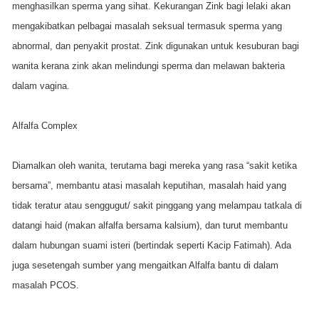
menghasilkan sperma yang sihat. Kekurangan Zink bagi lelaki akan
mengakibatkan pelbagai masalah seksual termasuk sperma yang
abnormal, dan penyakit prostat. Zink digunakan untuk kesuburan bagi
wanita kerana zink akan melindungi sperma dan melawan bakteria
dalam vagina.
Alfalfa Complex
Diamalkan oleh wanita, terutama bagi mereka yang rasa “sakit ketika
bersama”, membantu atasi masalah keputihan, masalah haid yang
tidak teratur atau senggugut/ sakit pinggang yang melampau tatkala di
datangi haid (makan alfalfa bersama kalsium), dan turut membantu
dalam hubungan suami isteri (bertindak seperti Kacip Fatimah). Ada
juga sesetengah sumber yang mengaitkan Alfalfa bantu di dalam
masalah PCOS.