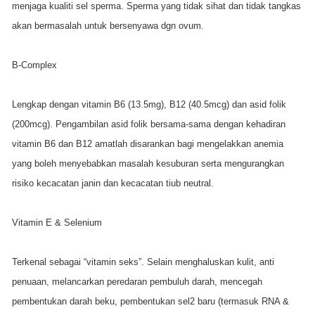
menjaga kualiti sel sperma. Sperma yang tidak sihat dan tidak tangkas
akan bermasalah untuk bersenyawa dgn ovum.
B-Complex
Lengkap dengan vitamin B6 (13.5mg), B12 (40.5mcg) dan asid folik
(200mcg). Pengambilan asid folik bersama-sama dengan kehadiran
vitamin B6 dan B12 amatlah disarankan bagi mengelakkan anemia
yang boleh menyebabkan masalah kesuburan serta mengurangkan
risiko kecacatan janin dan kecacatan tiub neutral.
Vitamin E & Selenium
Terkenal sebagai “vitamin seks”. Selain menghaluskan kulit, anti
penuaan, melancarkan peredaran pembuluh darah, mencegah
pembentukan darah beku, pembentukan sel2 baru (termasuk RNA &