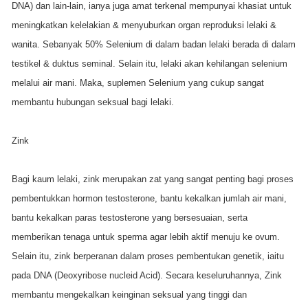
DNA) dan lain-lain, ianya juga amat terkenal mempunyai khasiat untuk
meningkatkan kelelakian & menyuburkan organ reproduksi lelaki &
wanita. Sebanyak 50% Selenium di dalam badan lelaki berada di dalam
testikel & duktus seminal. Selain itu, lelaki akan kehilangan selenium
melalui air mani. Maka, suplemen Selenium yang cukup sangat
membantu hubungan seksual bagi lelaki.
Zink
Bagi kaum lelaki, zink merupakan zat yang sangat penting bagi proses
pembentukkan hormon testosterone, bantu kekalkan jumlah air mani,
bantu kekalkan paras testosterone yang bersesuaian, serta
memberikan tenaga untuk sperma agar lebih aktif menuju ke ovum.
Selain itu, zink berperanan dalam proses pembentukan genetik, iaitu
pada DNA (Deoxyribose nucleid Acid). Secara keseluruhannya, Zink
membantu mengekalkan keinginan seksual yang tinggi dan