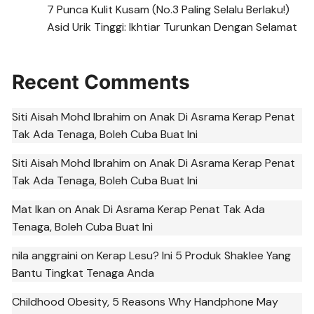
7 Punca Kulit Kusam (No.3 Paling Selalu Berlaku!)
Asid Urik Tinggi: Ikhtiar Turunkan Dengan Selamat
Recent Comments
Siti Aisah Mohd Ibrahim
on
Anak Di Asrama Kerap Penat
Tak Ada Tenaga, Boleh Cuba Buat Ini
Siti Aisah Mohd Ibrahim
on
Anak Di Asrama Kerap Penat
Tak Ada Tenaga, Boleh Cuba Buat Ini
Mat Ikan
on
Anak Di Asrama Kerap Penat Tak Ada
Tenaga, Boleh Cuba Buat Ini
nila anggraini
on
Kerap Lesu? Ini 5 Produk Shaklee Yang
Bantu Tingkat Tenaga Anda
Childhood Obesity, 5 Reasons Why Handphone May