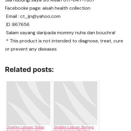
Facebooke page: aisah health collection
Email : ct_ijn@yahoo.com
ID :867656
Salam sayang daripada mommy nuha dan bouchra!
* This product is not intended to diagnose, treat, cure
or prevent any diseases
Related posts:
Shaklee Labuan: Sabar
Shaklee Labuan: Berjaya