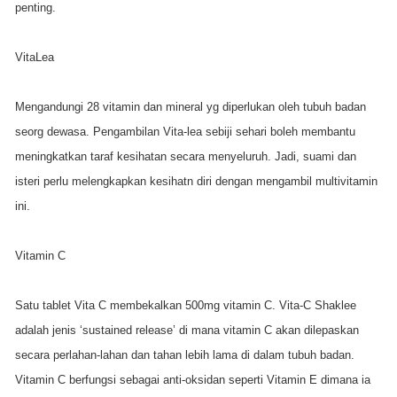
penting.
VitaLea
Mengandungi 28 vitamin dan mineral yg diperlukan oleh tubuh badan
seorg dewasa. Pengambilan Vita-lea sebiji sehari boleh membantu
meningkatkan taraf kesihatan secara menyeluruh. Jadi, suami dan
isteri perlu melengkapkan kesihatn diri dengan mengambil multivitamin
ini.
Vitamin C
Satu tablet Vita C membekalkan 500mg vitamin C. Vita-C Shaklee
adalah jenis ‘sustained release’ di mana vitamin C akan dilepaskan
secara perlahan-lahan dan tahan lebih lama di dalam tubuh badan.
Vitamin C berfungsi sebagai anti-oksidan seperti Vitamin E dimana ia