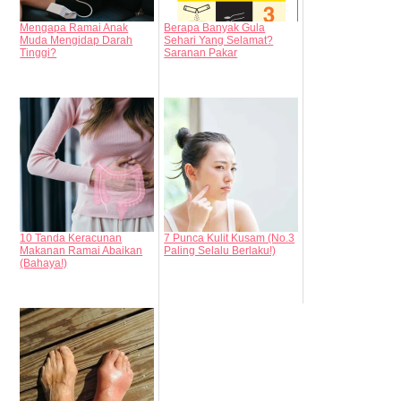
Mengapa Ramai Anak
Berapa Banyak Gula
Muda Mengidap Darah
Sehari Yang Selamat?
Tinggi?
Saranan Pakar
10 Tanda Keracunan
7 Punca Kulit Kusam (No.3
Makanan Ramai Abaikan
Paling Selalu Berlaku!)
(Bahaya!)