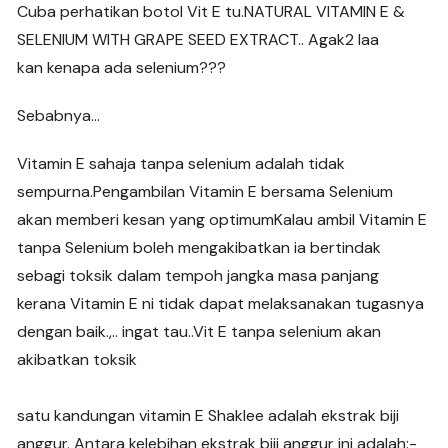
Cuba perhatikan botol Vit E tu.NATURAL VITAMIN E &
SELENIUM WITH GRAPE SEED EXTRACT.. Agak2 laa
kan kenapa ada selenium???
Sebabnya…
Vitamin E sahaja tanpa selenium adalah tidak
sempurna.Pengambilan Vitamin E bersama Selenium
akan memberi kesan yang optimumKalau ambil Vitamin E
tanpa Selenium boleh mengakibatkan ia bertindak
sebagi toksik dalam tempoh jangka masa panjang
kerana Vitamin E ni tidak dapat melaksanakan tugasnya
dengan baik.,.. ingat tau..Vit E tanpa selenium akan
akibatkan toksik
satu kandungan vitamin E Shaklee adalah ekstrak biji
anggur. Antara kelebihan ekstrak biji anggur ini adalah:-