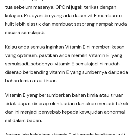
tua sebelum masanya. OPC ni jugak terikat dengan
kolagen. Procyanidin yang ada dalam vit E membantu
kulit lebih elastik dan membuat sesorang nampak muda
secara semulajadi.
Kalau anda semua inginkan Vitamin E ni memberi kesan
yang optimum, pastikan anda memilih Vitamin E yang
semulajadi…sebabnya, vitamin E semulajadi ni mudah
diserap berbanding vitamin E yang sumbernya daripada
bahan kimia atau tiruan.
Vitamin E yang bersumberkan bahan kimia atau tiruan
tidak dapat diserap oleh badan dan akan menjadi toksik
dan ini menjadi penyebab kepada kewujudan abnormal
sel dalam badan.
Antara lain kelebihan vitamin E ni kepada kejelitaan kulit