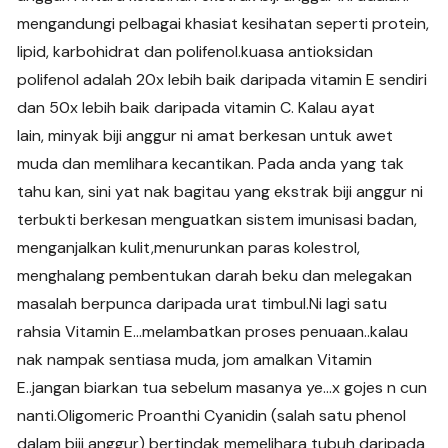
mengandungi pelbagai khasiat kesihatan seperti protein,
lipid, karbohidrat dan polifenol.kuasa antioksidan
polifenol adalah 20x lebih baik daripada vitamin E sendiri
dan 50x lebih baik daripada vitamin C. Kalau ayat
lain, minyak biji anggur ni amat berkesan untuk awet
muda dan memlihara kecantikan. Pada anda yang tak
tahu kan, sini yat nak bagitau yang ekstrak biji anggur ni
terbukti berkesan menguatkan sistem imunisasi badan,
menganjalkan kulit,menurunkan paras kolestrol,
menghalang pembentukan darah beku dan melegakan
masalah berpunca daripada urat timbul.Ni lagi satu
rahsia Vitamin E…melambatkan proses penuaan..kalau
nak nampak sentiasa muda, jom amalkan Vitamin
E..jangan biarkan tua sebelum masanya ye…x gojes n cun
nanti.Oligomeric Proanthi Cyanidin (salah satu phenol
dalam biji anggur) bertindak memelihara tubuh daripada