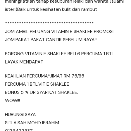
meningkatkan tahap kesuburan lelaki dan wanita (suami
isteri)Baik untuk kesihatan kulit dan rambut
**************************************
JOM AMBIL PELUANG VITAMIN E SHAKLEE PROMOSI
JOM.PAKAT PAKAT CANTIK SEBELUM RAYA!!!
BORONG VITAMIN E SHAKLEE BELI 6 PERCUMA 1 BTL
LAYAK MENDAPAT
KEAHLIAN PERCUMA*JIMAT RM 75/85
PERCUMA 1 BTL.VIT E SHAKLEE
BONUS 5 % DR SYARIKAT SHAKLEE.
WOW!!!
HUBUNGI SAYA
SITI AISAH MOHD IBRAHIM
0176477837