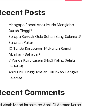
Recent Posts
Mengapa Ramai Anak Muda Mengidap
Darah Tinggi?
Berapa Banyak Gula Sehari Yang Selamat?
Saranan Pakar
10 Tanda Keracunan Makanan Ramai
Abaikan (Bahaya!)
7 Punca Kulit Kusam (No.3 Paling Selalu
Berlaku!)
Asid Urik Tinggi: Ikhtiar Turunkan Dengan
Selamat
Recent Comments
iti Aisah Mohd Ibrahim
on
Anak Di Asrama Kerap