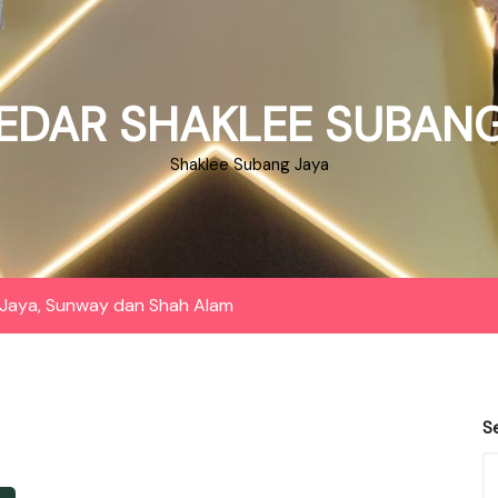
EDAR SHAKLEE SUBANG
Shaklee Subang Jaya
Jaya, Sunway dan Shah Alam
S