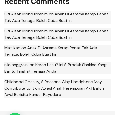
Recent Comments
Siti Aisah Mohd Ibrahim
on
Anak Di Asrama Kerap Penat
Tak Ada Tenaga, Boleh Cuba Buat Ini
Siti Aisah Mohd Ibrahim
on
Anak Di Asrama Kerap Penat
Tak Ada Tenaga, Boleh Cuba Buat Ini
Mat Ikan
on
Anak Di Asrama Kerap Penat Tak Ada
Tenaga, Boleh Cuba Buat Ini
nila anggraini
on
Kerap Lesu? Ini 5 Produk Shaklee Yang
Bantu Tingkat Tenaga Anda
Childhood Obesity, 5 Reasons Why Handphone May
Contribute to It
on
Awas! Anak Perempuan Akil Baligh
Awal Berisiko Kanser Payudara