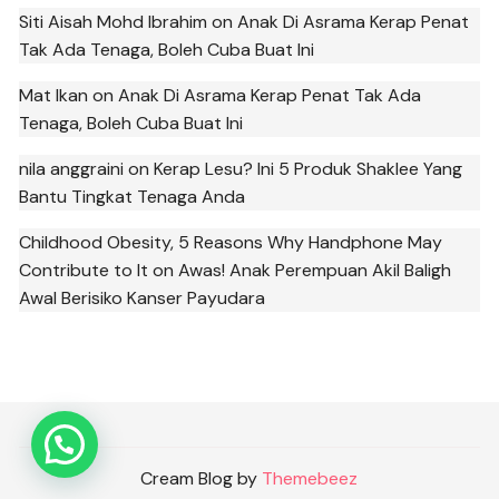
Siti Aisah Mohd Ibrahim
on
Anak Di Asrama Kerap Penat
Tak Ada Tenaga, Boleh Cuba Buat Ini
Mat Ikan
on
Anak Di Asrama Kerap Penat Tak Ada
Tenaga, Boleh Cuba Buat Ini
nila anggraini
on
Kerap Lesu? Ini 5 Produk Shaklee Yang
Bantu Tingkat Tenaga Anda
Childhood Obesity, 5 Reasons Why Handphone May
Contribute to It
on
Awas! Anak Perempuan Akil Baligh
Awal Berisiko Kanser Payudara
Cream Blog by
Themebeez