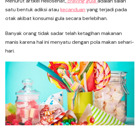
Menurut artikel Hellosehat,
craving gula
adalah salah
satu bentuk adiksi atau
kecanduan
yang terjadi pada
otak akibat konsumsi gula secara berlebihan.
Banyak orang tidak sadar telah ketagihan makanan
manis karena hal ini menyatu dengan pola makan sehari-
hari.