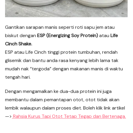
Gantikan sarapan manis seperti roti sapu jem atau
biskut dengan
ESP (Energizing Soy Protein)
atau
Life
Cinch Shake.
ESP atau Life Cinch tinggi protein tumbuhan, rendah
glisemik dan bantu anda rasa kenyang lebih lama tak
mudah nak “tergoda” dengan makanan manis di waktu
tengah hari.
Dengan mengamalkan ke dua-dua protein ini juga
membantu dalam pemantapan otot, otot tidak akan
lembik walaupun dalam proses diet. Boleh klik link artikel
—>
Rahsia Kurus Tapi Otot Tetap Tegap dan Bertenaga.