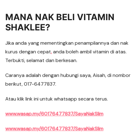
MANA NAK BELI VITAMIN
SHAKLEE?
Jika anda yang mementingkan penampilannya dan nak
kurus dengan cepat
,
anda boleh ambil vitamin di atas.
Terbukti, selamat dan berkesan.
Caranya adalah dengan hubungi saya, Aisah, di nombor
berikut, 017-6477837.
Atau klik link ini untuk whatsapp secara terus.
www.wasap.my/60176477837/SayaNakSlim
www.wasap.my/60176477837/SayaNakSlim