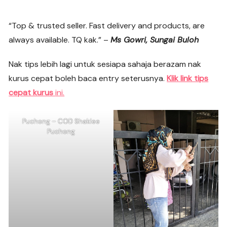
“Top & trusted seller. Fast delivery and products, are
always available. TQ kak.” –
Ms Gowri, Sungai Buloh
Nak tips lebih lagi untuk sesiapa sahaja berazam nak
kurus cepat boleh baca entry seterusnya.
Klik link tips
cepat kurus
ini.
Puchong – COD Shaklee
Puchong