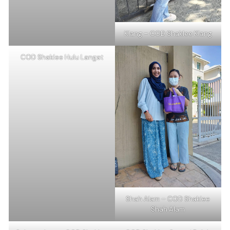
Klang – COD Shaklee Klang
COD Shaklee Hulu Langat
Shah Alam – COD Shaklee
Shah Alam