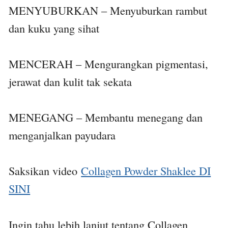
MENYUBURKAN – Menyuburkan rambut
dan kuku yang sihat
MENCERAH – Mengurangkan pigmentasi,
jerawat dan kulit tak sekata
MENEGANG – Membantu menegang dan
menganjalkan payudara
Saksikan video
Collagen Powder Shaklee DI
SINI
Ingin tahu lebih lanjut tentang Collagen