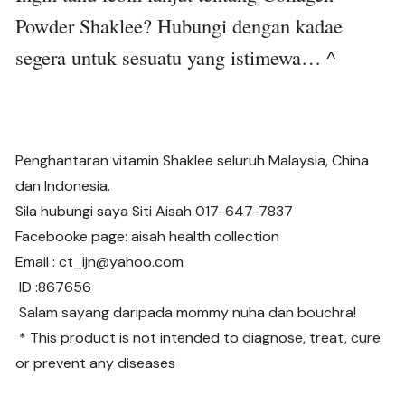
Powder Shaklee? Hubungi dengan kadae
segera untuk sesuatu yang istimewa… ^
Penghantaran vitamin Shaklee seluruh Malaysia, China
dan Indonesia.
Sila hubungi saya Siti Aisah 017-647-7837
Facebooke page: aisah health collection
Email : ct_ijn@yahoo.com
ID :867656
Salam sayang daripada mommy nuha dan bouchra!
* This product is not intended to diagnose, treat, cure
or prevent any diseases