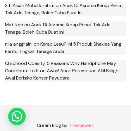
Siti Aisah Mohd Ibrahim
on
Anak Di Asrama Kerap Penat
Tak Ada Tenaga, Boleh Cuba Buat Ini
Mat Ikan
on
Anak Di Asrama Kerap Penat Tak Ada
Tenaga, Boleh Cuba Buat Ini
nila anggraini
on
Kerap Lesu? Ini 5 Produk Shaklee Yang
Bantu Tingkat Tenaga Anda
Childhood Obesity, 5 Reasons Why Handphone May
Contribute to It
on
Awas! Anak Perempuan Akil Baligh
Awal Berisiko Kanser Payudara
Cream Blog by
Themebeez