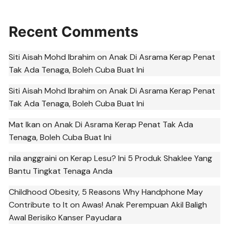
Recent Comments
Siti Aisah Mohd Ibrahim
on
Anak Di Asrama Kerap Penat
Tak Ada Tenaga, Boleh Cuba Buat Ini
Siti Aisah Mohd Ibrahim
on
Anak Di Asrama Kerap Penat
Tak Ada Tenaga, Boleh Cuba Buat Ini
Mat Ikan
on
Anak Di Asrama Kerap Penat Tak Ada
Tenaga, Boleh Cuba Buat Ini
nila anggraini
on
Kerap Lesu? Ini 5 Produk Shaklee Yang
Bantu Tingkat Tenaga Anda
Childhood Obesity, 5 Reasons Why Handphone May
Contribute to It
on
Awas! Anak Perempuan Akil Baligh
Awal Berisiko Kanser Payudara