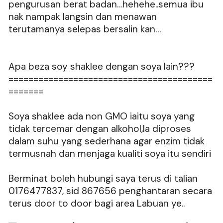
pengurusan berat badan…hehehe..semua ibu
nak nampak langsin dan menawan
terutamanya selepas bersalin kan…
Apa beza soy shaklee dengan soya lain???
=========================================
=======
Soya shaklee ada non GMO iaitu soya yang
tidak tercemar dengan alkohol,Ia diproses
dalam suhu yang sederhana agar enzim tidak
termusnah dan menjaga kualiti soya itu sendiri
Berminat boleh hubungi saya terus di talian
0176477837, sid 867656 penghantaran secara
terus door to door bagi area Labuan ye..