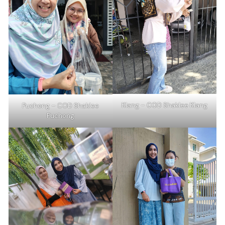
Klang – COD Shaklee Klang
Puchong – COD Shaklee
Puchong