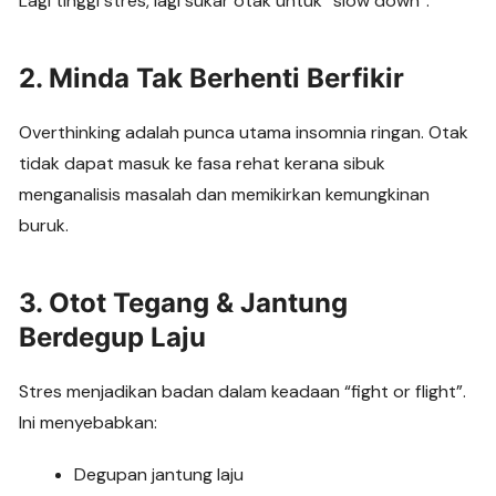
Lagi tinggi stres, lagi sukar otak untuk “slow down”.
2. Minda Tak Berhenti Berfikir
Overthinking adalah punca utama insomnia ringan. Otak
tidak dapat masuk ke fasa rehat kerana sibuk
menganalisis masalah dan memikirkan kemungkinan
buruk.
3. Otot Tegang & Jantung
Berdegup Laju
Stres menjadikan badan dalam keadaan “fight or flight”.
Ini menyebabkan:
Degupan jantung laju