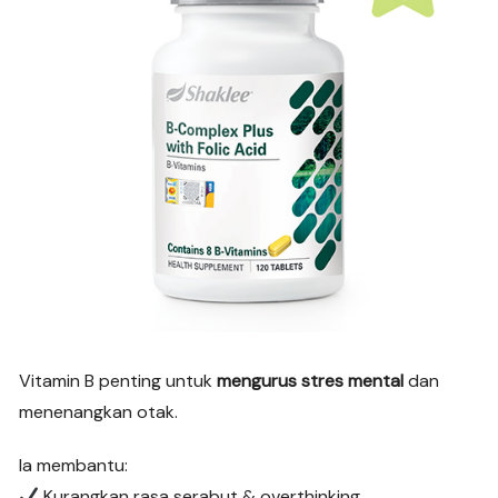
Vitamin B penting untuk
mengurus stres mental
dan
menenangkan otak.
Ia membantu:
Kurangkan rasa serabut & overthinking