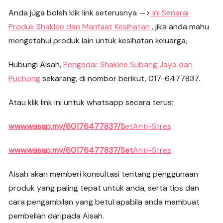
Anda juga boleh klik link seterusnya —>
Ini Senarai
Produk Shaklee dan Manfaat Kesihatan
, jika anda mahu
mengetahui produk lain untuk kesihatan keluarga,
Hubungi Aisah,
Pengedar Shaklee Subang Jaya dan
Puchong
sekarang, di nombor berikut, 017-6477837.
Atau klik link ini untuk whatsapp secara terus;
www.wasap.my/60176477837/S
etAnti-Stres
www.wasap.my/60176477837/Set
Anti-Stres
Aisah akan memberi konsultasi tentang penggunaan
produk yang paling tepat untuk anda, serta tips dan
cara pengambilan yang betul apabila anda membuat
pembelian daripada Aisah.