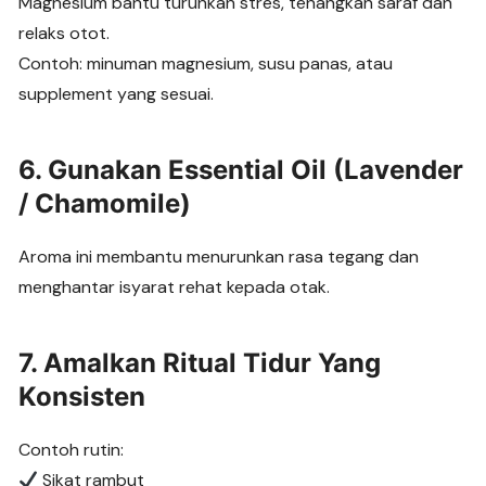
Magnesium bantu turunkan stres, tenangkan saraf dan
relaks otot.
Contoh: minuman magnesium, susu panas, atau
supplement yang sesuai.
6. Gunakan Essential Oil (Lavender
/ Chamomile)
Aroma ini membantu menurunkan rasa tegang dan
menghantar isyarat rehat kepada otak.
7. Amalkan Ritual Tidur Yang
Konsisten
Contoh rutin:
Sikat rambut