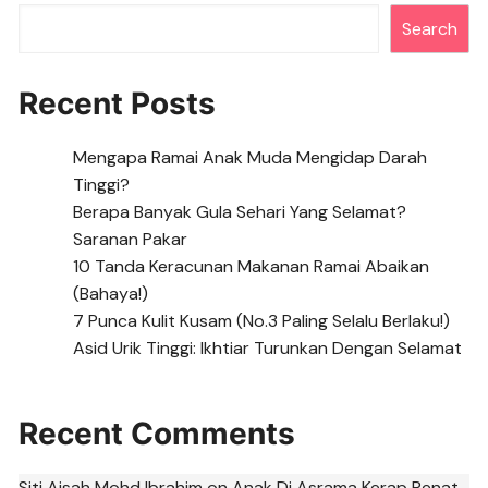
Search
Recent Posts
Mengapa Ramai Anak Muda Mengidap Darah
Tinggi?
Berapa Banyak Gula Sehari Yang Selamat?
Saranan Pakar
10 Tanda Keracunan Makanan Ramai Abaikan
(Bahaya!)
7 Punca Kulit Kusam (No.3 Paling Selalu Berlaku!)
Asid Urik Tinggi: Ikhtiar Turunkan Dengan Selamat
Recent Comments
Siti Aisah Mohd Ibrahim
on
Anak Di Asrama Kerap Penat