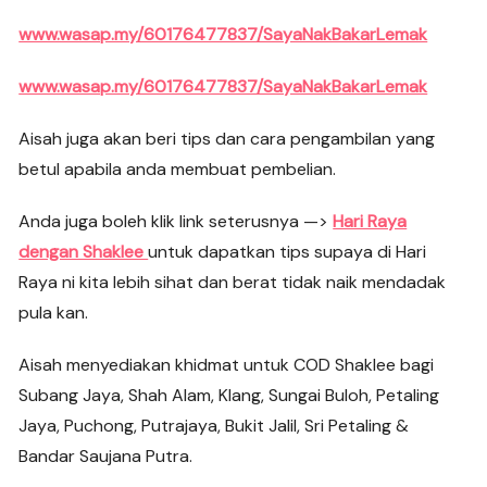
www.wasap.my/60176477837/SayaNakBakarLemak
www.wasap.my/60176477837/SayaNakBakarLemak
Aisah juga akan beri tips dan cara pengambilan yang
betul apabila anda membuat pembelian.
Anda juga boleh klik link seterusnya —>
Hari Raya
dengan Shaklee
untuk dapatkan tips supaya di Hari
Raya ni kita lebih sihat dan berat tidak naik mendadak
pula kan.
Aisah menyediakan khidmat untuk COD Shaklee bagi
Subang Jaya, Shah Alam, Klang, Sungai Buloh, Petaling
Jaya, Puchong, Putrajaya, Bukit Jalil, Sri Petaling &
Bandar Saujana Putra.