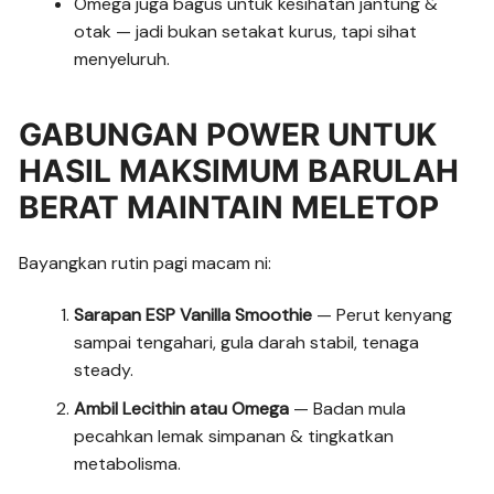
Omega juga bagus untuk kesihatan jantung &
otak — jadi bukan setakat kurus, tapi sihat
menyeluruh.
GABUNGAN POWER UNTUK
HASIL MAKSIMUM BARULAH
BERAT MAINTAIN MELETOP
Bayangkan rutin pagi macam ni:
Sarapan ESP Vanilla Smoothie
— Perut kenyang
sampai tengahari, gula darah stabil, tenaga
steady.
Ambil Lecithin atau Omega
— Badan mula
pecahkan lemak simpanan & tingkatkan
metabolisma.