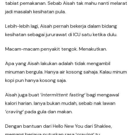
tabiat pemakanan. Sebab Aisah tak mahu nanti melarat
jadi masalah kesihatan pula.
Lebih-lebih lagi, Aisah pernah bekerja dalam bidang
kesihatan sebagai jururawat di ICU satu ketika dulu.
Macam-macam penyakit tengok. Menakutkan.
Apa yang Aisah lakukan adalah tidak mengambil
minuman bergula. Hanya air kosong sahaja. Kalau minum
kopi pun hanya kosong saja.
Aisah juga buat ‘
intermittent fasting
‘ bagi mengawal
kalori harian. Ianya bukan mudah, sebab nak lawan
‘
craving
‘ pada gula dan makan.
Dengan bantuan dari Hello New You dari Shaklee,
memang berjaya putuskan rasa ‘
craving
‘ tu.