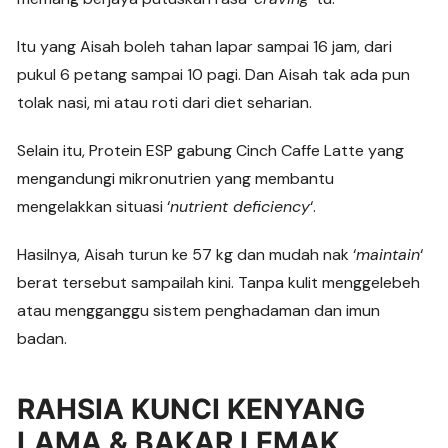
Itu yang Aisah boleh tahan lapar sampai 16 jam, dari
pukul 6 petang sampai 10 pagi. Dan Aisah tak ada pun
tolak nasi, mi atau roti dari diet seharian.
Selain itu, Protein ESP gabung Cinch Caffe Latte yang
mengandungi mikronutrien yang membantu
mengelakkan situasi ‘
nutrient deficiency
‘.
Hasilnya, Aisah turun ke 57 kg dan mudah nak ‘
maintain
‘
berat tersebut sampailah kini. Tanpa kulit menggelebeh
atau mengganggu sistem penghadaman dan imun
badan.
RAHSIA KUNCI KENYANG
LAMA & BAKAR LEMAK