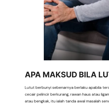
APA MAKSUD BILA LU
Lutut berbunyi sebenarnya berlaku apabila te
cecair pelincir berkurang, rawan haus atau ligam
atau bengkak, itu ialah tanda awal masalah send