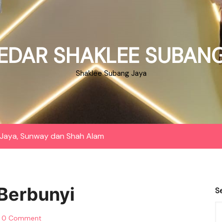
EDAR SHAKLEE SUBANG
Shaklee Subang Jaya
Jaya, Sunway dan Shah Alam
 Berbunyi
S
0 Comment