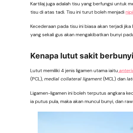
Kartilaj juga adalah tisu yang berfungsi untuk
tisu di atas tadi. Tisu ini turut boleh menjadi
nip
Kecederaan pada tisu ini biasa akan terjadi ji
yang sekali gus akan mengakibatkan bunyi pada 
Kenapa lutut sakit berbuny
Lutut memiliki 4 jenis ligamen utama iaitu
anteri
(PCL),
medial collateral ligament
(MCL) dan
la
Ligamen-ligamen ini boleh terputus angkara keced
ia putus pula, maka akan muncul bunyi, dan raw