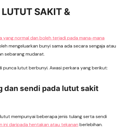
LUTUT SAKIT &
 yang normal dan boleh terjadi pada mana-mana
Ia boleh mengeluarkan bunyi sama ada secara sengaja atau
an sebarang mudarat.
 punca lutut berbunyi. Awasi perkara yang berikut:
g dan sendi pada lutut sakit
, lutut mempunyai beberapa jenis tulang serta sendi
n ini daripada hentakan atau tekanan
berlebihan.