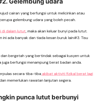
 #2. Gelembung udara
wujud cairan yang berfungsi untuk melicinkan atau
ni berupa gelembung udara yang boleh pecah.
 di dalam lutut
, maka akan keluar bunyi pada lutut.
an ini ada banyak dan tiada kesan buruk lain#3. Tisu
C dan bergetah yang bertindak sebagai kusyen untuk
Ia juga berfungsi menampung berat badan anda.
terpulas secara tiba-tiba
akibat aktiviti fizikal berat lagi
 dan memerlukan rawatan lanjutan segera.
ngkin punca lutut berbunyi