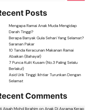
Recent Posts
Mengapa Ramai Anak Muda Mengidap
Darah Tinggi?
Berapa Banyak Gula Sehari Yang Selamat?
Saranan Pakar
10 Tanda Keracunan Makanan Ramai
Abaikan (Bahaya!)
7 Punca Kulit Kusam (No.3 Paling Selalu
Berlaku!)
Asid Urik Tinggi: Ikhtiar Turunkan Dengan
Selamat
Recent Comments
iti Aisah Mohd Ibrahim
on
Anak Di Asrama Kerap