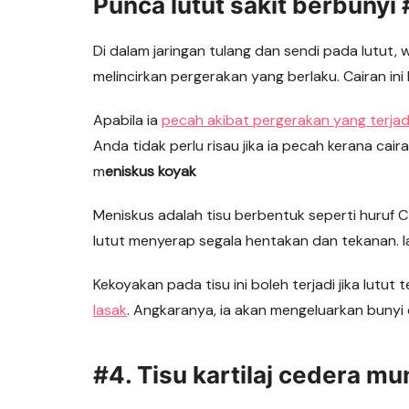
Punca lutut sakit berbunyi
Di dalam jaringan tulang dan sendi pada lutut, 
melincirkan pergerakan yang berlaku. Cairan i
Apabila ia
pecah akibat pergerakan yang terjadi
Anda tidak perlu risau jika ia pecah kerana cair
m
eniskus koyak
Meniskus adalah tisu berbentuk seperti huruf 
lutut menyerap segala hentakan dan tekanan. 
Kekoyakan pada tisu ini boleh terjadi jika lutut 
lasak
. Angkaranya, ia akan mengeluarkan bunyi
#4. Tisu kartilaj cedera mu