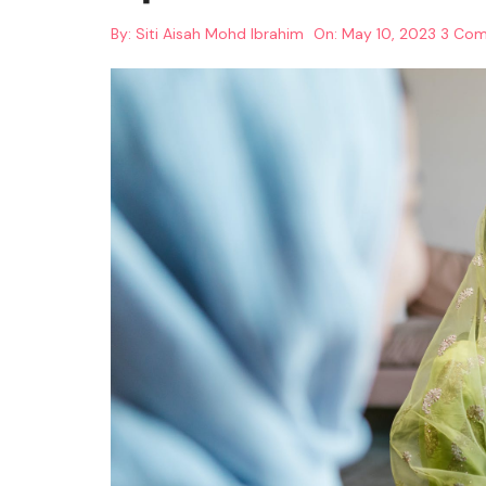
By:
Siti Aisah Mohd Ibrahim
On:
May 10, 2023
3 Co