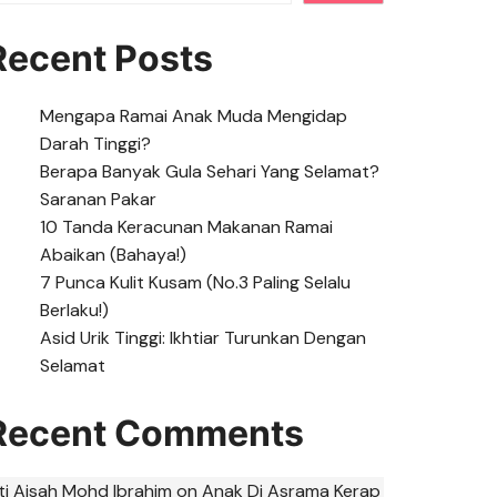
Recent Posts
Mengapa Ramai Anak Muda Mengidap
Darah Tinggi?
Berapa Banyak Gula Sehari Yang Selamat?
Saranan Pakar
10 Tanda Keracunan Makanan Ramai
Abaikan (Bahaya!)
7 Punca Kulit Kusam (No.3 Paling Selalu
Berlaku!)
Asid Urik Tinggi: Ikhtiar Turunkan Dengan
Selamat
Recent Comments
iti Aisah Mohd Ibrahim
on
Anak Di Asrama Kerap