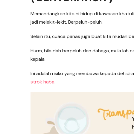
Memandangkan kita ni hidup di kawasan khatul
jadi melekit-lekit. Berpeluh-peluh.
Selain itu, cuaca panas juga buat kita mudah b
Hurm, bila dah berpeluh dan dahaga, mula lah c
kepala.
Ini adalah risiko yang membawa kepada dehidra
strok haba.