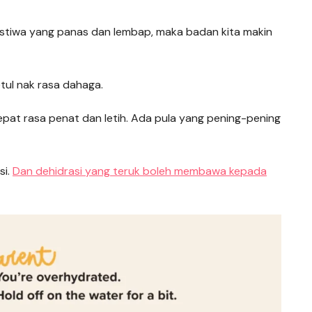
istiwa yang panas dan lembap, maka badan kita makin
etul nak rasa dahaga.
epat rasa penat dan letih. Ada pula yang pening-pening
si.
Dan dehidrasi yang teruk boleh membawa kepada