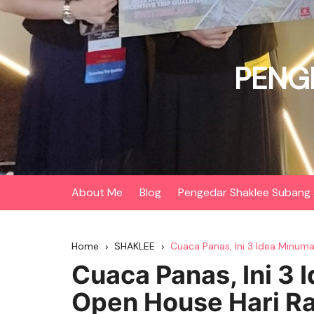
Skip
to
content
PENG
About Me
Blog
Pengedar Shaklee Subang 
Home
SHAKLEE
Cuaca Panas, Ini 3 Idea Minum
Cuaca Panas, Ini 3
Open House Hari R