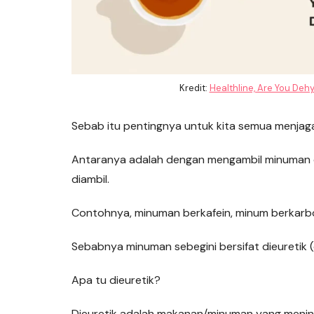
Kredit:
Healthline, Are You Dehy
Sebab itu pentingnya untuk kita semua menjaga
Antaranya adalah dengan mengambil minuman 
diambil.
Contohnya, minuman berkafein, minum berkarbo
Sebabnya minuman sebegini bersifat dieuretik (
Apa tu dieuretik?
Dieuretik adalah makanan/minuman yang meningk