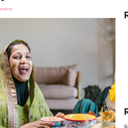
mments
S