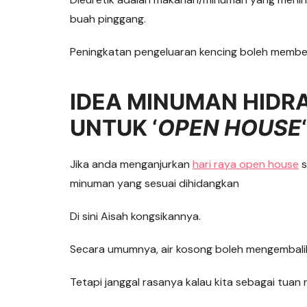
buah pinggang.
Peningkatan pengeluaran kencing boleh memberi
IDEA MINUMAN HIDR
UNTUK ‘
OPEN HOUSE
Jika anda menganjurkan
hari raya open house
s
minuman yang sesuai dihidangkan
Di sini Aisah kongsikannya.
Secara umumnya, air kosong boleh mengembalik
Tetapi janggal rasanya kalau kita sebagai tu