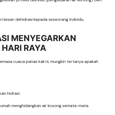
 kesan dehidrasi kepada seseorang individu.
ASI MENYEGARKAN
‘ HARI RAYA
emasa cuaca panas kali ni, mungkin tertanya apakah
an hidrasi.
an rumah menghidangkan air kosong semata-mata.