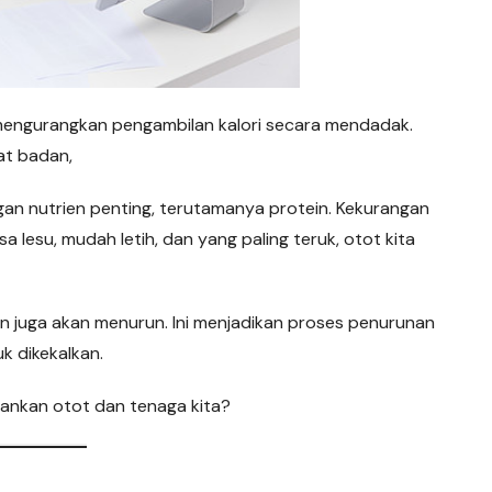
mengurangkan pengambilan kalori secara mendadak.
at badan,
an nutrien penting, terutamanya protein. Kekurangan
a lesu, mudah letih, dan yang paling teruk, otot kita
n juga akan menurun. Ini menjadikan proses penurunan
k dikekalkan.
ankan otot dan tenaga kita?