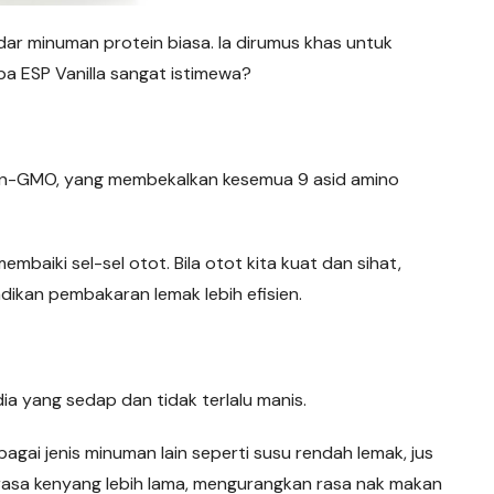
adar minuman protein biasa. Ia dirumus khas untuk
a ESP Vanilla sangat istimewa?
 non-GMO, yang membekalkan kesemua 9 asid amino
mbaiki sel-sel otot. Bila otot kita kuat dan sihat,
ikan pembakaran lemak lebih efisien.
dia yang sedap dan tidak terlalu manis.
agai jenis minuman lain seperti susu rendah lemak, jus
 rasa kenyang lebih lama, mengurangkan rasa nak makan