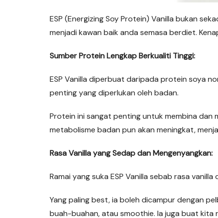
ESP (Energizing Soy Protein) Vanilla bukan sek
menjadi kawan baik anda semasa berdiet. Kenap
Sumber Protein Lengkap Berkualiti Tinggi:
ESP Vanilla diperbuat daripada protein soya
penting yang diperlukan oleh badan.
Protein ini sangat penting untuk membina dan me
metabolisme badan pun akan meningkat, menjad
Rasa Vanilla yang Sedap dan Mengenyangkan:
Ramai yang suka ESP Vanilla sebab rasa vanilla 
Yang paling best, ia boleh dicampur dengan pelb
buah-buahan, atau smoothie. Ia juga buat kita