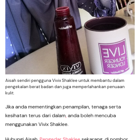
Aisah sendiri pengguna Vivix Shaklee untuk membantu dalam
pengekalan berat badan dan juga memperlahankan penuaan
kulit.
Jika anda mementingkan penampilan, tenaga serta
kesihatan terus dari dalam
,
anda boleh mencuba
menggunakan Vivix Shaklee.
Hubungi Aisah,
Pengedar Shaklee
sekarang, di nombor