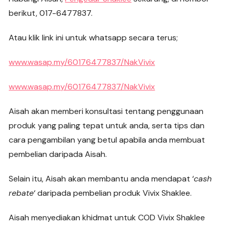
berikut, 017-6477837.
Atau klik link ini untuk whatsapp secara terus;
www.wasap.my/60176477837/NakVivix
www.wasap.my/60176477837/NakVivix
Aisah akan memberi konsultasi tentang penggunaan
produk yang paling tepat untuk anda, serta tips dan
cara pengambilan yang betul apabila anda membuat
pembelian daripada Aisah.
Selain itu, Aisah akan membantu anda mendapat ‘
cash
rebate
‘ daripada pembelian produk Vivix Shaklee.
Aisah menyediakan khidmat untuk COD Vivix Shaklee