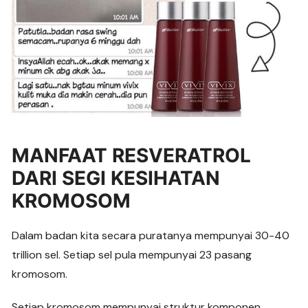
MANFAAT RESVERATROL
DARI SEGI KESIHATAN
KROMOSOM
Dalam badan kita secara puratanya mempunyai 30-40
trillion sel. Setiap sel pula mempunyai 23 pasang
kromosom.
Setiap kromosom mempunyai struktur komponen