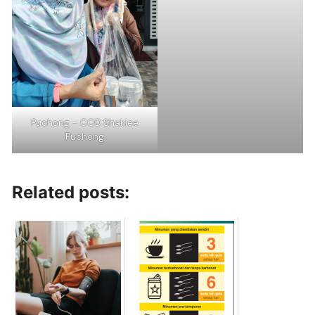
Puchong – COD Shaklee
Puchong
Related posts: