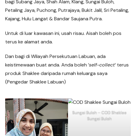
bagi Subang Jaya, Shah Alam, Klang, Sungai Buloh,
Petaling Jaya, Puchong, Putrajaya, Bukit Jalil, Sri Petaling,
Kajang, Hulu Langat & Bandar Saujana Putra.
Untuk di luar kawasan ini, usah risau. Aisah boleh pos
terus ke alamat anda.
Dan bagi di Wilayah Persekutuan Labuan, ada
keistimewaan buat anda. Anda boleh ‘
self-collect
‘ terus
produk Shaklee daripada rumah keluarga saya
(Pengedar Shaklee Labuan)
Sungai Buloh – COD Shaklee
Sungai Buloh