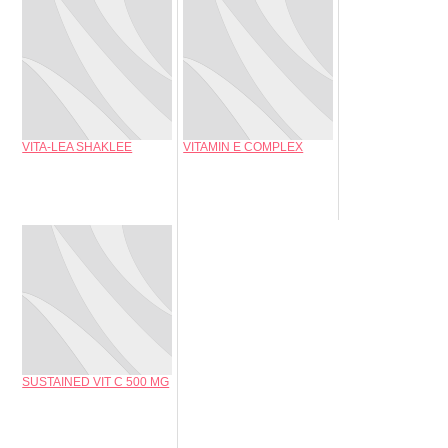
VITA-LEA SHAKLEE
VITAMIN E COMPLEX
SUSTAINED VIT C 500 MG