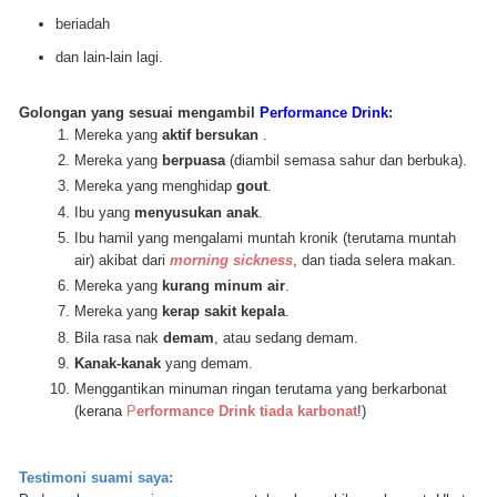
beriadah
dan lain-lain lagi.
Golongan yang sesuai mengambil
Performance Drink
:
Mereka yang
aktif bersukan
.
Mereka yang
berpuasa
(diambil semasa sahur dan berbuka).
Mereka yang menghidap
gout
.
Ibu yang
menyusukan anak
.
Ibu hamil yang mengalami muntah kronik (terutama muntah
air) akibat dari
morning sickness
, dan tiada selera makan.
Mereka yang
kurang minum air
.
Mereka yang
kerap sakit kepala
.
Bila rasa nak
demam
, atau sedang demam.
Kanak-kanak
yang demam.
Menggantikan minuman ringan terutama yang berkarbonat
(kerana
P
erformance Drink tiada karbonat
!)
Testimoni suami saya
: