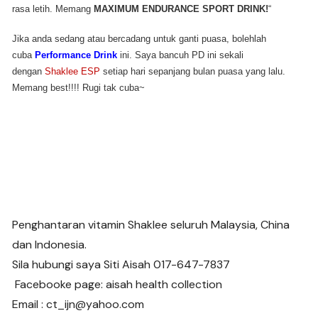
rasa letih. Memang
MAXIMUM ENDURANCE SPORT DRINK!
“
Jika anda sedang atau bercadang untuk ganti puasa, bolehlah
cuba
Performance Drink
ini. Saya bancuh PD ini sekali
dengan
Shaklee ESP
setiap hari sepanjang bulan puasa yang lalu.
Memang best!!!! Rugi tak cuba~
Penghantaran vitamin Shaklee seluruh Malaysia, China
dan Indonesia.
Sila hubungi saya Siti Aisah 017-647-7837
Facebooke page: aisah health collection
Email : ct_ijn@yahoo.com