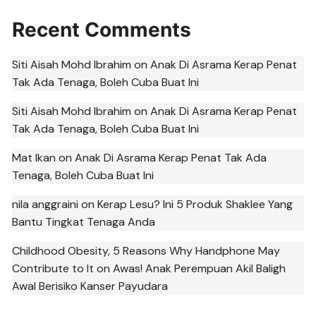
Recent Comments
Siti Aisah Mohd Ibrahim
on
Anak Di Asrama Kerap Penat
Tak Ada Tenaga, Boleh Cuba Buat Ini
Siti Aisah Mohd Ibrahim
on
Anak Di Asrama Kerap Penat
Tak Ada Tenaga, Boleh Cuba Buat Ini
Mat Ikan
on
Anak Di Asrama Kerap Penat Tak Ada
Tenaga, Boleh Cuba Buat Ini
nila anggraini
on
Kerap Lesu? Ini 5 Produk Shaklee Yang
Bantu Tingkat Tenaga Anda
Childhood Obesity, 5 Reasons Why Handphone May
Contribute to It
on
Awas! Anak Perempuan Akil Baligh
Awal Berisiko Kanser Payudara