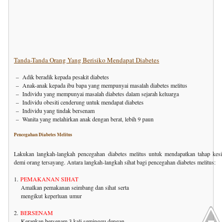
Tanda-Tanda Orang Yang Berisiko Mendapat Diabetes
– Adik beradik kepada pesakit diabetes
– Anak-anak kepada ibu bapa yang mempunyai masalah diabetes melitus
– Individu yang mempunyai masalah diabetes dalam sejarah keluarga
– Individu obesiti cenderung untuk mendapat diabetes
– Individu yang tindak bersenam
– Wanita yang melahirkan anak dengan berat, lebih 9 paun
Pencegahan Diabetes Melitus
Lakukan langkah-langkah pencegahan diabetes melitus untuk mendapatkan tahap kesi
demi orang tersayang. Antara langkah-langkah sihat bagi pencegahan diabetes melitus:
1.
PEMAKANAN SIHAT
Amalkan pemakanan seimbang dan sihat
serta
mengikut
keperluan
umur
2.
BERSENAM
Kerapkan bersenam 3 kali seminggu dengan