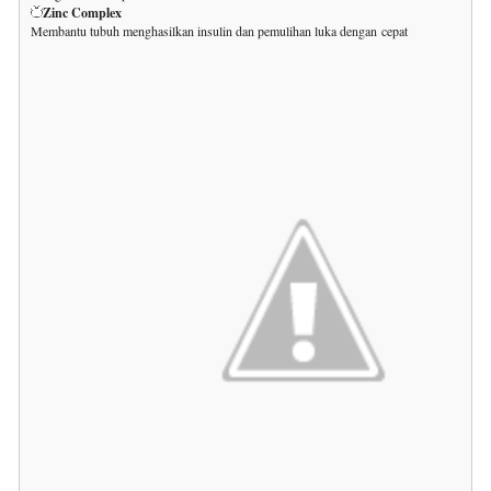
Zinc Complex
Membantu tubuh menghasilkan insulin dan pemulihan luka dengan
cepat