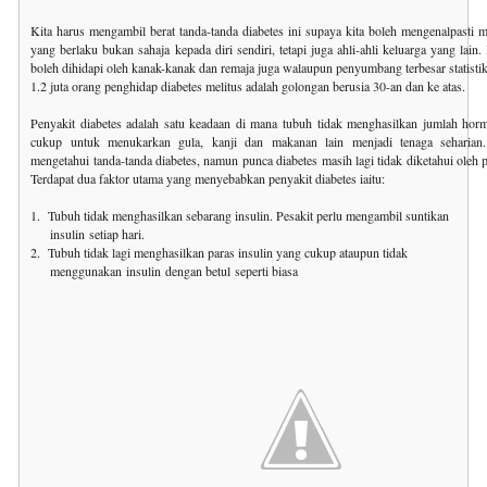
Kita harus mengambil berat tanda-tanda diabetes ini supaya kita boleh mengenalpasti m
yang berlaku bukan sahaja kepada diri sendiri, tetapi juga ahli-ahli keluarga yang lain.
boleh dihidapi oleh kanak-kanak dan remaja juga walaupun penyumbang terbesar statisti
1.2 juta orang penghidap diabetes melitus adalah golongan berusia 30-an dan ke atas.
Penyakit diabetes adalah satu keadaan di mana tubuh tidak menghasilkan jumlah hor
cukup untuk menukarkan gula, kanji dan makanan lain menjadi tenaga seharian
mengetahui tanda-tanda diabetes, namun punca diabetes masih lagi tidak diketahui oleh p
Terdapat dua faktor utama yang menyebabkan penyakit diabetes iaitu:
1. Tubuh tidak menghasilkan sebarang insulin. Pesakit perlu mengambil suntikan
insulin
setiap hari.
2. Tubuh tidak lagi menghasilkan paras insulin yang cukup ataupun tidak
menggunakan
insulin
dengan betul seperti biasa