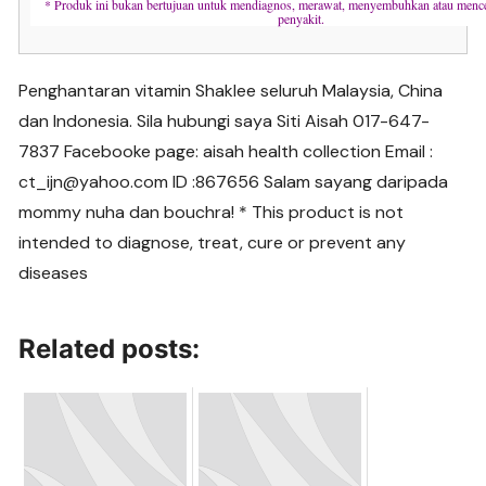
* Produk ini bukan bertujuan untuk mendiagnos, merawat, menyembuhkan atau menc
penyakit.
Penghantaran vitamin Shaklee seluruh Malaysia, China
dan Indonesia. Sila hubungi saya Siti Aisah 017-647-
7837 Facebooke page: aisah health collection Email :
ct_ijn@yahoo.com ID :867656 Salam sayang daripada
mommy nuha dan bouchra! * This product is not
intended to diagnose, treat, cure or prevent any
diseases
Related posts: