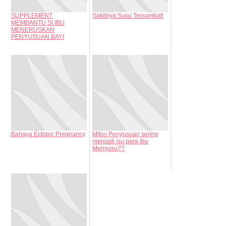
SUPPLEMENT
Sakitnya Susu Tersumbat!
MEMBANTU SI IBU
MENERUSKAN
PENYUSUAN BAYI
Bahaya Ectopic Pregnancy
Mitos Penyusuan sering
menjadi isu para ibu
Menyusu??