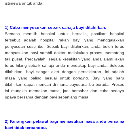
istimewa untuk anda:
1) Cuba menyusukan sebaik sahaja bayi dilahirkan.
Semasa memilih hospital untuk bersalin, pastikan hospital
tersebut adalah hospital rakan bayi yang menggalakkan
penyusuan susu ibu. Sebaik bayi dilahirkan, anda boleh terus
menyusukan bayi sambil doktor melakukan proses memotong
tali pusat. Percayalah, segala kesakitan yang anda alami akan
terus hilang sebaik sahaja anda mendakap bayi anda. Selepas
dilahirkan, bayi sangat alert dengan persekitaran. Ini adalah
masa yang paling sesuai untuk
bonding
. Bayi yang baru
dilahirkan dapat mencari di mana payudara ibu berada. Proses
ini mungkin memakan masa, jadi bersabar dan cuba sedaya
upaya bersama dengan bayi sepanjang masa.
2) Kurangkan pelawat bagi memastikan masa anda bersama
bayi tidak terganggu.