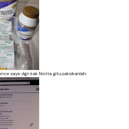
nce saye dgn kak Norita gitu,saksikanlah: