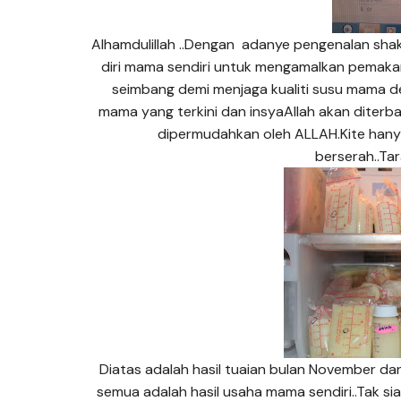
Alhamdulillah ..Dengan adanye pengenalan sha
diri mama sendiri untuk mengamalkan pemaka
seimbang demi menjaga kualiti susu mama d
mama yang terkini dan insyaAllah akan diterba
dipermudahkan oleh ALLAH.Kite hany
berserah..T
Diatas adalah hasil tuaian bulan November dan
semua adalah hasil usaha mama sendiri..Tak s