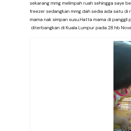
sekarang mmg melimpah ruah sehingga saye bet
freezer sedangkan mmg dah sedia ada satu di r
mama nak simpan susu.Hatta mama di panggil pa
diterbangkan di Kuala Lumpur pada 28 hb Nove