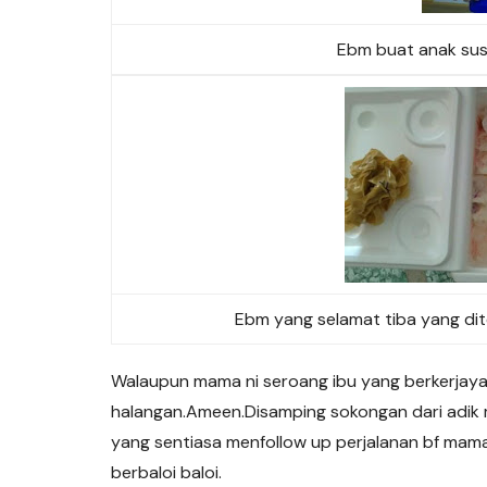
Ebm buat anak sus
Ebm yang selamat tiba yang di
Walaupun mama ni seroang ibu yang berkerjay
halangan.Ameen.Disamping sokongan dari adik 
yang sentiasa menfollow up perjalanan bf mam
berbaloi baloi.