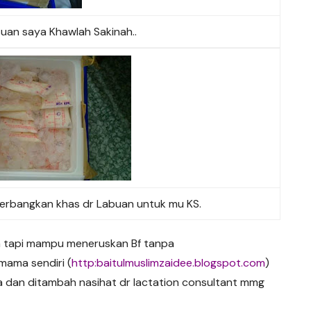
uan saya Khawlah Sakinah..
terbangkan khas dr Labuan untuk mu KS.
a tapi mampu meneruskan Bf tanpa
mama sendiri (
http:baitulmuslimzaidee.blogspot.com
)
a dan ditambah nasihat dr lactation consultant mmg