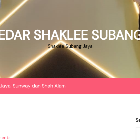
EDAR SHAKLEE SUBANG
Shaklee Subang Jaya
Jaya, Sunway dan Shah Alam
S
ents