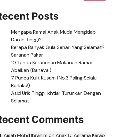
Recent Posts
Mengapa Ramai Anak Muda Mengidap
Darah Tinggi?
Berapa Banyak Gula Sehari Yang Selamat?
Saranan Pakar
10 Tanda Keracunan Makanan Ramai
Abaikan (Bahaya!)
7 Punca Kulit Kusam (No.3 Paling Selalu
Berlaku!)
Asid Urik Tinggi: Ikhtiar Turunkan Dengan
Selamat
Recent Comments
iti Aisah Mohd Ibrahim
on
Anak Di Asrama Kerap