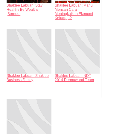
Shaklee Labuan: Stay
Shaklee Labuan: Mahu
Healthy Be Wealthy
Mencari Cara
,Borneo.
Meningkatkan Ekonomi
Keluarga?
Shaklee Labuan: Shaklee
Shaklee Labuan: NDT
Business Family
2014 Dermawand Team