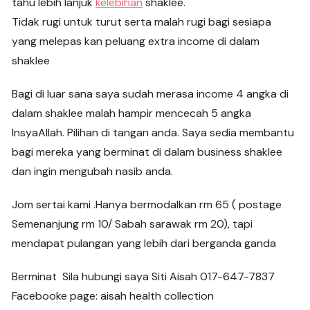
tahu lebih lanjuk
kelebihan
shaklee.
Tidak rugi untuk turut serta malah rugi bagi sesiapa
yang melepas kan peluang extra income di dalam
shaklee
Bagi di luar sana saya sudah merasa income 4 angka di
dalam shaklee malah hampir mencecah 5 angka
InsyaAllah. Pilihan di tangan anda. Saya sedia membantu
bagi mereka yang berminat di dalam business shaklee
dan ingin mengubah nasib anda.
Jom sertai kami .Hanya bermodalkan rm 65 ( postage
Semenanjung rm 10/ Sabah sarawak rm 20), tapi
mendapat pulangan yang lebih dari berganda ganda
Berminat Sila hubungi saya Siti Aisah 017-647-7837
Facebooke page: aisah health collection