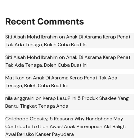
Recent Comments
Siti Aisah Mohd Ibrahim
on
Anak Di Asrama Kerap Penat
Tak Ada Tenaga, Boleh Cuba Buat Ini
Siti Aisah Mohd Ibrahim
on
Anak Di Asrama Kerap Penat
Tak Ada Tenaga, Boleh Cuba Buat Ini
Mat Ikan
on
Anak Di Asrama Kerap Penat Tak Ada
Tenaga, Boleh Cuba Buat Ini
nila anggraini
on
Kerap Lesu? Ini 5 Produk Shaklee Yang
Bantu Tingkat Tenaga Anda
Childhood Obesity, 5 Reasons Why Handphone May
Contribute to It
on
Awas! Anak Perempuan Akil Baligh
Awal Berisiko Kanser Payudara