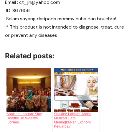
Email : ct_ijn@yahoo.com
ID :867656
Salam sayang daripada mommy nuha dan bouchra!
* This product is not intended to diagnose, treat, cure
or prevent any diseases
Related posts:
Shaklee Labuan: Stay
Shaklee Labuan: Mahu
Healthy Be Wealthy
Mencari Cara
,Borneo.
Meningkatkan Ekonomi
Keluarga?